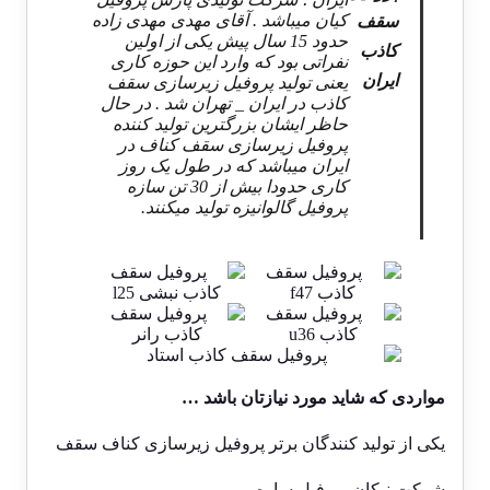
کیان میباشد . آقای مهدی مهدی زاده
سقف
حدود 15 سال پیش یکی از اولین
کاذب
نفراتی بود که وارد این حوزه کاری
ایران
یعنی تولید پروفیل زیرسازی سقف
کاذب در ایران _ تهران شد . در حال
حاظر ایشان بزرگترین تولید کننده
پروفیل زیرسازی سقف کناف در
ایران میباشد که در طول یک روز
کاری حدودا بیش از 30 تن سازه
پروفیل گالوانیزه تولید میکنند.
مواردی که شاید مورد نیازتان باشد …
یکی از تولید کنندگان برتر پروفیل زیرسازی کناف سقف
شرکت نیکان پروفیل ساره