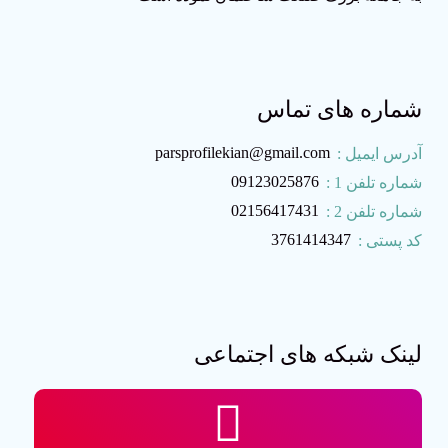
شماره های تماس
parsprofilekian@gmail.com
آدرس ایمیل :
09123025876
شماره تلفن 1 :
02156417431
شماره تلفن 2 :
3761414347
کد پستی :
لینک شبکه های اجتماعی