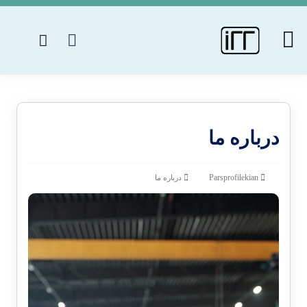
درباره ما
Parsprofilekian
درباره ما