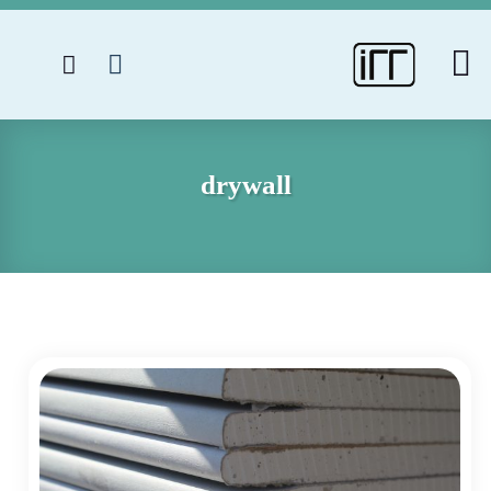
drywall