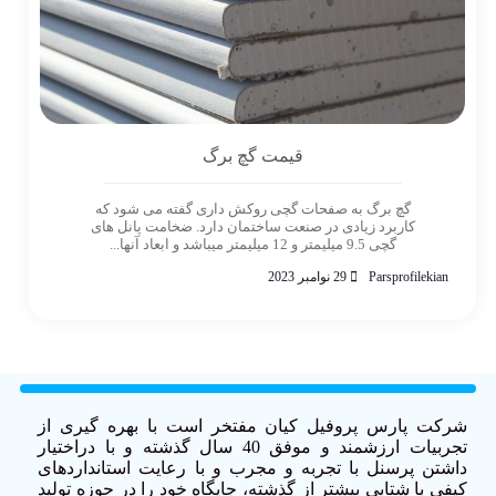
قیمت گچ برگ
گچ برگ به صفحات گچی روکش داری گفته می شود که
کاربرد زیادی در صنعت ساختمان دارد. ضخامت پانل های
گچی 9.5 میلیمتر و 12 میلیمتر میباشد و ابعاد آنها...
Parsprofilekian
29 نوامبر 2023
شرکت پارس پروفیل کیان مفتخر است با بهره گیری از
تجربیات ارزشمند و موفق 40 سال گذشته و با دراختیار
داشتن پرسنل با تجربه و مجرب و با رعایت استانداردهای
کیفی با شتابی بیشتر از گذشته، جایگاه خود را در حوزه تولید