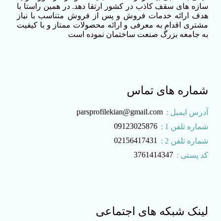
سازه های سقف کاذب در کشور ارتقا دهد. در همین راستا با
هدف ارائه خدمات فروش و پس از فروش متناسب با نیاز
مشتری اقدام به معرفی و ارائه محصولات ممتاز و با کیفیت
به جامعه بزرگ صنعت ساختمان نموده است
شماره های تماس
parsprofilekian@gmail.com
آدرس ایمیل :
09123025876
شماره تلفن 1 :
02156417431
شماره تلفن 2 :
3761414347
کد پستی :
لینک شبکه های اجتماعی