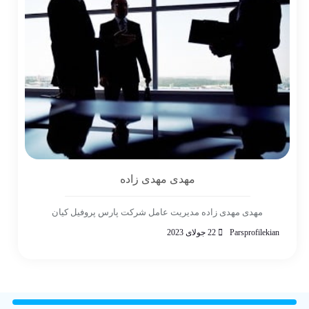
مهدی مهدی زاده
مهدی مهدی زاده مدیریت عامل شرکت پارس پروفیل کیان
Parsprofilekian
22 جولای 2023