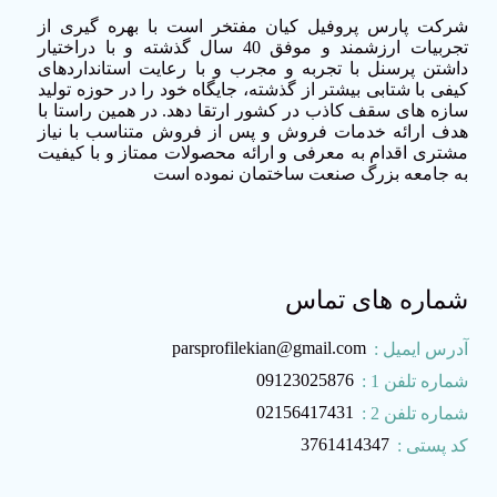
شرکت پارس پروفیل کیان مفتخر است با بهره گیری از
تجربیات ارزشمند و موفق 40 سال گذشته و با دراختیار
داشتن پرسنل با تجربه و مجرب و با رعایت استانداردهای
کیفی با شتابی بیشتر از گذشته، جایگاه خود را در حوزه تولید
سازه های سقف کاذب در کشور ارتقا دهد. در همین راستا با
هدف ارائه خدمات فروش و پس از فروش متناسب با نیاز
مشتری اقدام به معرفی و ارائه محصولات ممتاز و با کیفیت
به جامعه بزرگ صنعت ساختمان نموده است
شماره های تماس
parsprofilekian@gmail.com
آدرس ایمیل :
09123025876
شماره تلفن 1 :
02156417431
شماره تلفن 2 :
3761414347
کد پستی :