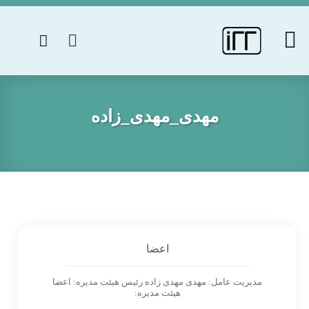
مهدی_مهدی_زاده
اعضا
مدیریت عامل: مهدی مهدی زاده رئیس هیئت مدیره: اعضا
هیئت مدیره: