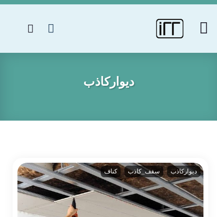
دیوارکاذب
دیوارکاذب
سقف_کاذب
کناف