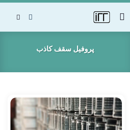
پروفیل سقف کاذب