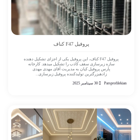
پروفیل F47 کناف
پروفیل F47 کناف، این پروفیل یکی از اجزای تشکیل دهنده
سازه زیرسازی سقف کاذب را تشکیل میدهد. کارخانه
پارس پروفیل کیان به مدیریت آقای مهدی مهدی
زادهبزرگترین تولیدکننده پروفیل زیرسازی...
Parsprofilekian
30 سپتامبر 2025