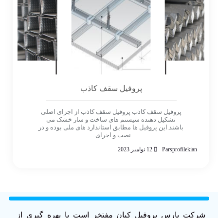
پروفیل سقف کاذب
پروفیل سقف کاذب پروفیل سقف کاذب از اجزای اصلی
تشکیل دهنده سیستم های ساخت و ساز خشک می
باشند.این پروفیل ها مطابق استاندارد های ملی بوده و در
نصب و اجرای...
Parsprofilekian
12 نوامبر 2023
شرکت پارس پروفیل کیان مفتخر است با بهره گیری از